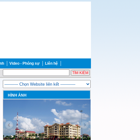
ảnh
Video - Phóng sự
Liên hệ
HÌNH ẢNH