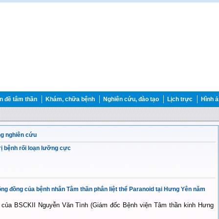
 đề tâm thần
Khám, chữa bệnh
Nghiên cứu, đào tạo
Lịch trực
Hình 
ng nghiên cứu
rị bệnh rối loạn lưỡng cực
ng đồng của bệnh nhân Tâm thần phân liệt thể Paranoid tại Hưng Yên năm
c của BSCKII Nguyễn Văn Tình (Giám đốc Bệnh viện Tâm thần kinh Hưng