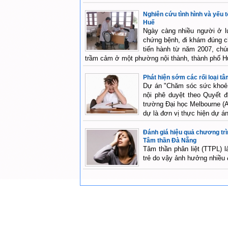
Nghiên cứu tình hình và yếu t
Huế
Ngày càng nhiều người ở lứ
chứng bệnh, đi khám đúng c
tiến hành từ năm 2007, chú
trầm cảm ở một phường nội thành, thành phố H
Phát hiện sớm các rối loại t
Dự án "Chăm sóc sức khoẻ 
nội phê duyệt theo Quyết 
trường Đại học Melbourne (A
dự là đơn vị thực hiện dự án
Đánh giá hiệu quả chương trì
Tâm thần Đà Nẵng
Tâm thần phân liệt (TTPL) l
trẻ do vậy ảnh hưởng nhiều 