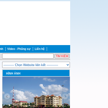
ảnh
Video - Phóng sự
Liên hệ
HÌNH ẢNH