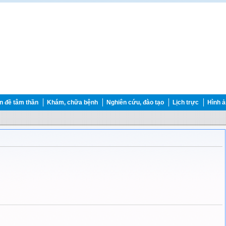
 đề tâm thần
Khám, chữa bệnh
Nghiên cứu, đào tạo
Lịch trực
Hình 