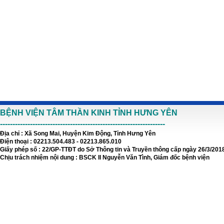
BỆNH VIỆN TÂM THẦN KINH TỈNH HƯNG YÊN
------------------------------------------------------------------
Địa chỉ : Xã Song Mai, Huyện Kim Động, Tỉnh Hưng Yên
Điện thoại : 02213.504.483 - 02213.865.010
Giấy phép số : 22/GP-TTĐT do Sở Thông tin và Truyền thông cấp ngày 26/3/201
Chịu trách nhiệm nội dung : BSCK II Nguyễn Văn Tình, Giám đốc bệnh viện