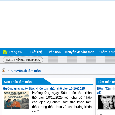
Trang chủ
Giới thiệu
Văn bản
Chuyên đề tâm thần
Khám, chữ
15:10 Thứ hai, 10/08/2026
»
Chuyên đề tâm thần
Sức khỏe tâm thần
Tâm thần ph
Hưởng ứng ngày Sức khỏe tâm thần thế giới 10/10/2025
Bệnh Tâm thầ
Hưởng ứng ngày Sức khỏe tâm thần
trị?
thế giới 10/10/2025 với chủ đề “Tiếp
cận dịch vụ chăm sóc sức khỏe tâm
thần trong thảm họa và tình huống khẩn
cấp”