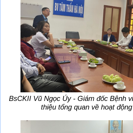
BsCKII Vũ Ngọc Úy - Giám đốc Bệnh v
thiệu tổng quan về hoạt động