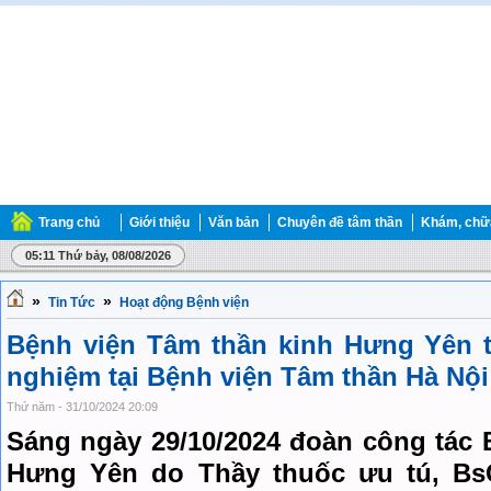
Trang chủ
Giới thiệu
Văn bản
Chuyên đề tâm thần
Khám, chữ
05:11 Thứ bảy, 08/08/2026
»
»
Tin Tức
Hoạt động Bệnh viện
Bệnh viện Tâm thần kinh Hưng Yên t
nghiệm tại Bệnh viện Tâm thần Hà Nội
Thứ năm - 31/10/2024 20:09
Sáng ngày 29/10/2024 đoàn công tác 
Hưng Yên do Thầy thuốc ưu tú, Bs