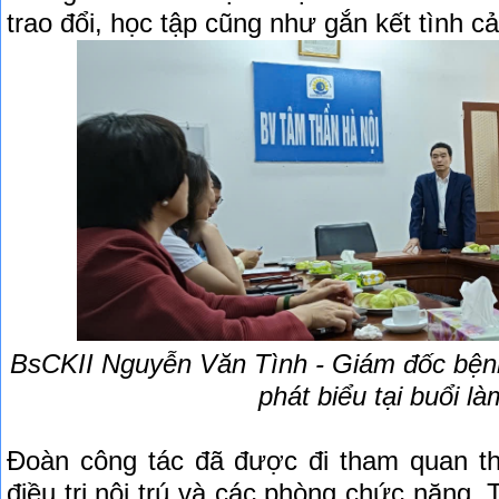
trao đổi, học tập cũng như gắn kết tình c
BsCKII Nguyễn Văn Tình
- Giám đốc bện
phát biểu tại buổi là
Đoàn công tác đã được đi tham quan th
điều trị nội trú và các phòng chức năng.