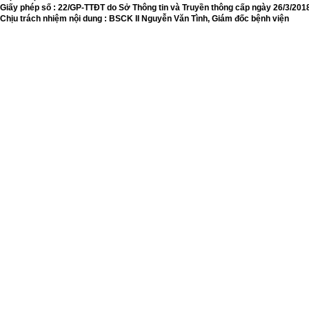
Giấy phép số : 22/GP-TTĐT do Sở Thông tin và Truyền thông cấp ngày 26/3/201
Chịu trách nhiệm nội dung : BSCK II Nguyễn Văn Tình, Giám đốc bệnh viện