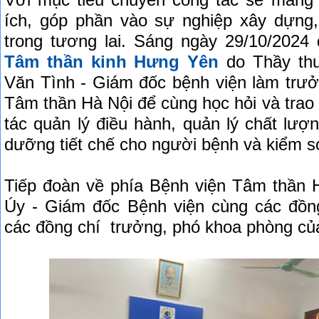
Với mục tiêu chuyến công tác sẽ mang 
ích, góp phần vào sự nghiệp xây dựng, 
trong tương lai. Sáng ngày 29/10/2024
Tâm thần kinh Hưng Yên
do Thầy thu
Văn Tình - Giám đốc bệnh viện làm trư
Tâm thần Hà Nội để cùng học hỏi và trao 
tác quản lý điều hành, quản lý chất lượn
dưỡng tiết chế cho người bệnh và kiểm s
Tiếp đoàn về phía Bệnh viện Tâm thần 
Úy - Giám đốc Bệnh viện cùng các đồng
các đồng chí trưởng, phó khoa phòng của