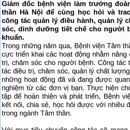
Giám đốc bệnh viện làm trưởng đoà
thần Hà Nội để cùng học hỏi và tra
công tác quản lý điều hành, quản lý c
sóc, dinh dưỡng tiết chế cho người 
khuẩn.
Trong những năm qua, Bệnh viện Tâm thầ
cực triển khai các hoạt động nhằm nâng
trị, chăm sóc cho người bệnh. Công tác 
tác điều trị, chăm sóc, quản lý chất lượn
những hoạt động đã và đang được quan t
nghiệm từ các đơn vị bạn. Thực hiện c
tập để hoàn thiện và phát triển, Bệnh 
kết nối, chia sẻ, học hỏi được với nhiều 
trong ngành Tâm thần.