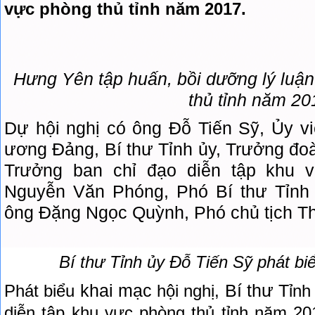
vực phòng thủ tỉnh năm 2017.
Hưng Yên tập huấn, bồi dưỡng lý luận
thủ tỉnh năm 20
Dự hội nghị có ông Đỗ Tiến Sỹ, Ủy v
ương Đảng, Bí thư Tỉnh ủy, Trưởng đoà
Trưởng ban chỉ đạo diễn tập khu v
Nguyễn Văn Phóng, Phó Bí thư Tỉnh 
ông Đặng Ngọc Quỳnh, Phó chủ tịch T
Bí thư T
ỉnh ủy
Đỗ Tiến Sỹ ph
át bi
khai mạc
Bí thư T
Phát biểu
hội nghị,
ỉnh
diễn tập khu vực phòng thủ tỉnh năm 20