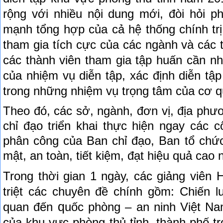
rộng với nhiều nội dung mới, đòi hỏi p
mạnh tổng hợp của cả hệ thống chính trị
tham gia tích cực của các ngành và các 
các thành viên tham gia tập huấn cần n
của nhiệm vụ diễn tập, xác định diễn tậ
trong những nhiệm vụ trọng tâm của cơ q
Theo đó, các sở, ngành, đơn vị, địa phươ
chỉ đạo triển khai thực hiện ngay các 
phân công của Ban chỉ đạo, Ban tổ chứ
mật, an toàn, tiết kiệm, đạt hiệu quả cao 
Trong thời gian 1 ngày, các giảng viên
triệt các chuyên đề chính gồm: Chiến 
q
quan đến
uốc phòng – an ninh Việt N
của khu vực phòng thủ tỉnh, thành phố tr