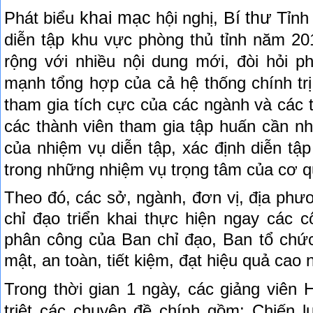
khai mạc
Bí thư T
Phát biểu
hội nghị,
ỉnh
diễn tập khu vực phòng thủ tỉnh năm 20
rộng với nhiều nội dung mới, đòi hỏi p
mạnh tổng hợp của cả hệ thống chính trị
tham gia tích cực của các ngành và các 
các thành viên tham gia tập huấn cần n
của nhiệm vụ diễn tập, xác định diễn tậ
trong những nhiệm vụ trọng tâm của cơ q
Theo đó, các sở, ngành, đơn vị, địa phươ
chỉ đạo triển khai thực hiện ngay các 
phân công của Ban chỉ đạo, Ban tổ chứ
mật, an toàn, tiết kiệm, đạt hiệu quả cao 
Trong thời gian 1 ngày, các giảng viên
triệt các chuyên đề chính gồm: Chiến 