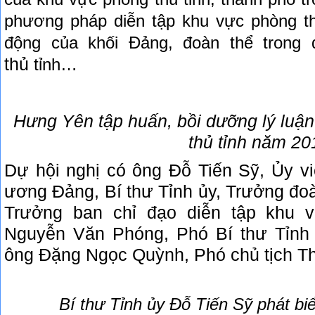
phương pháp diễn tập khu vực phòng th
động của khối Đảng, đoàn thể trong 
thủ
tỉnh…
Hưng Yên tập huấn, bồi dưỡng lý luận
thủ tỉnh năm 20
Dự hội nghị có ông Đỗ Tiến Sỹ, Ủy v
ương Đảng, Bí thư Tỉnh ủy, Trưởng đoà
Trưởng ban chỉ đạo diễn tập khu v
Nguyễn Văn Phóng, Phó Bí thư Tỉnh 
ông Đặng Ngọc Quỳnh, Phó chủ tịch T
Bí thư T
ỉnh ủy
Đỗ Tiến Sỹ ph
át bi