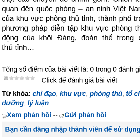
q
quan đến
uốc phòng – an ninh Việt N
của khu vực phòng thủ tỉnh, thành phố tr
phương pháp diễn tập khu vực phòng th
động của khối Đảng, đoàn thể trong 
thủ
tỉnh…
Tổng số điểm của bài viết là: 0 trong 0 đánh g
Click để đánh giá bài viết
Từ khóa:
chỉ đạo
,
khu vực
,
phòng thủ
,
tổ 
dưỡng
,
lý luận
Xem phản hồi
--
Gửi phản hồi
Bạn cần đăng nhập thành viên để sử dụn