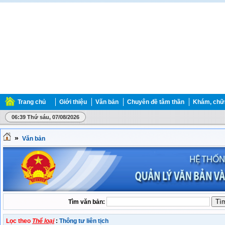
Trang chủ
Giới thiệu
Văn bản
Chuyên đề tâm thần
Khám, chữ
06:39 Thứ sáu, 07/08/2026
»
Văn bản
Tìm văn bản:
Lọc theo
Thể loại
:
Thông tư liên tịch