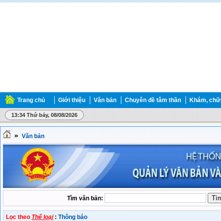
Trang chủ
Giới thiệu
Văn bản
Chuyên đề tâm thần
Khám, chữ
13:34 Thứ bảy, 08/08/2026
»
Văn bản
Tìm văn bản:
Lọc theo
Thể loại
:
Thông báo